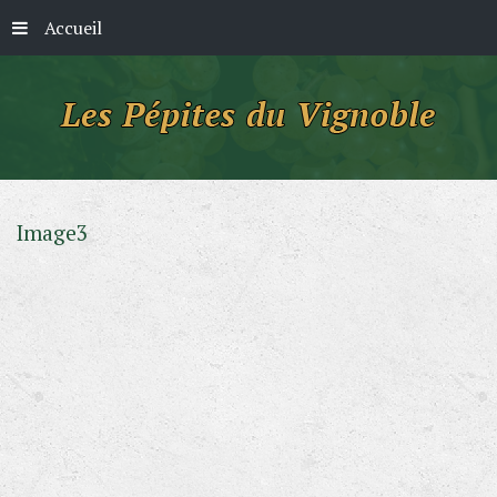
Accueil
Image3