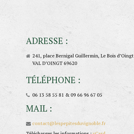
ADRESSE
:
241, place Bernigal Guillermin, Le Bois d’Oingt
VAL D’OINGT 69620
TÉLÉPHONE
:
06 13 58 55 81 & 09 66 96 67 05
MAIL
:
contact@lespepitesduvignoble.fr
Télécharger les informations :
vCard