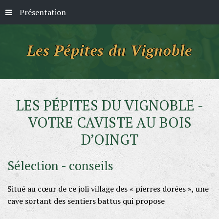
Présentation
LES
PÉPITES
DU
VIGNOBLE -
VOTRE
CAVISTE
AU
BOIS
D’OINGT
Sélection
-
conseils
Situé au cœur de ce joli village des « pierres dorées », une
cave sortant des sentiers battus qui propose