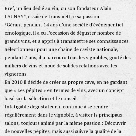
Bref, un lieu dédié au vin, ou son fondateur Alain
LAUNAY*, essaie de transmettre sa passion.
*Gérant pendant 14 ans d’une société d’évènementiel
œnologique, il a eu l’occasion de déguster nombre de
grands vins, et a appris à transmettre ses connaissances.
Sélectionneur pour une chaine de caviste nationale,
pendant 7 ans, il a parcouru tous les vignobles, gouté des
milliers de vins et noué de solides relations avec les
vignerons.
En 2010 il décide de créer sa propre cave, en ne gardant
que « Les pépites » en termes de vins, avec un concept
basé sur la sélection et le conseil.
Infatigable dégustateur, il continue à se rendre
régulièrement dans le vignoble, à visiter ls principaux
salons, toujours animé par la même passion : Découvrir
de nouvelles pépites, mais aussi suivre la qualité de la